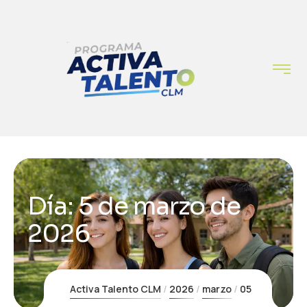
Día:
5 de marzo de
2026
Activa Talento CLM
2026
marzo
05