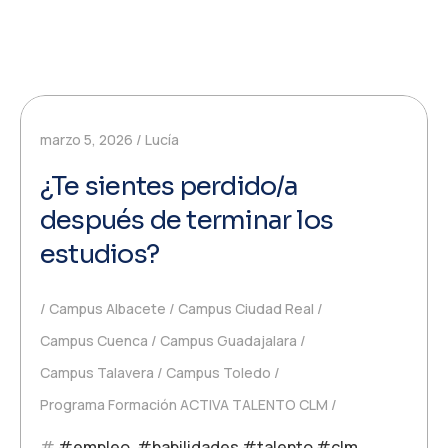
marzo 5, 2026
Lucía
¿Te sientes perdido/a
después de terminar los
estudios?
Campus Albacete
Campus Ciudad Real
Campus Cuenca
Campus Guadajalara
Campus Talavera
Campus Toledo
Programa Formación ACTIVA TALENTO CLM
#empleo
,
#habilidades #talento #clm