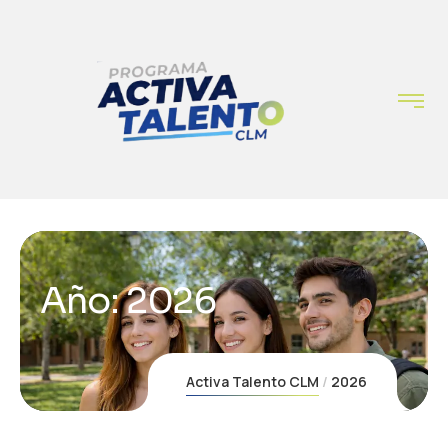
Año:
2026
Activa Talento CLM
2026