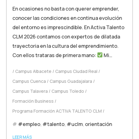
En ocasiones no basta con querer emprender,
conocer las condiciones en continua evolución
del entorno es imprescindible. En Activa Talento
CLM 2026 contamos con expertos de dilatada
trayectoria en la cultura del emprendimiento.
Con ellos trataras de primera mano:
Mi…
Campus Albacete
Campus Ciudad Real
Campus Cuenca
Campus Guadajalara
Campus Talavera
Campus Toledo
Formación Business
Programa Formación ACTIVA TALENTO CLM
#empleo
,
#talento
,
#uclm
,
orientación
LEER MÁS