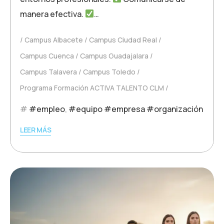
manera efectiva.
…
Campus Albacete
Campus Ciudad Real
Campus Cuenca
Campus Guadajalara
Campus Talavera
Campus Toledo
Programa Formación ACTIVA TALENTO CLM
#empleo
,
#equipo #empresa #organización
LEER MÁS