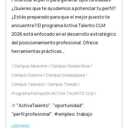
¿Quieres que te ayudemos a potenciar tu perfil?
¿Estás preparado para que el mejor puesto te
encuentre? El programa Activa Talento CLM
2026 está enfocado en el desarrollo estratégico
del posicionamiento profesional. Ofrece
herramientas prácticas…
Campus Albacete
Campus Ciudad Real
Campus Cuenca
Campus Guadajalara
Campus Talavera
Campus Toledo
Programa Formación ACTIVA TALENTO CLM
"ActivaTalento"
,
"oportunidad"
,
"perfil profesional"
,
#empleo
,
trabajo
LEER MÁS