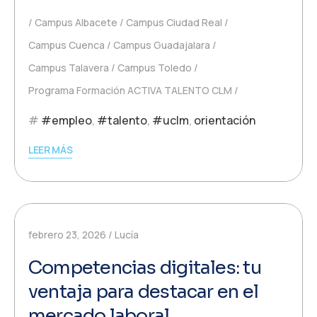
Campus Albacete
Campus Ciudad Real
Campus Cuenca
Campus Guadajalara
Campus Talavera
Campus Toledo
Programa Formación ACTIVA TALENTO CLM
#empleo
,
#talento
,
#uclm
,
orientación
LEER MÁS
febrero 23, 2026
Lucía
Competencias digitales: tu
ventaja para destacar en el
mercado laboral