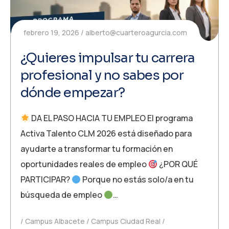
febrero 19, 2026
alberto@cuarteroagurcia.com
¿Quieres impulsar tu carrera
profesional y no sabes por
dónde empezar?
DA EL PASO HACIA TU EMPLEO El programa
Activa Talento CLM 2026 está diseñado para
ayudarte a transformar tu formación en
oportunidades reales de empleo
¿POR QUÉ
PARTICIPAR?
Porque no estás solo/a en tu
búsqueda de empleo
…
Campus Albacete
Campus Ciudad Real