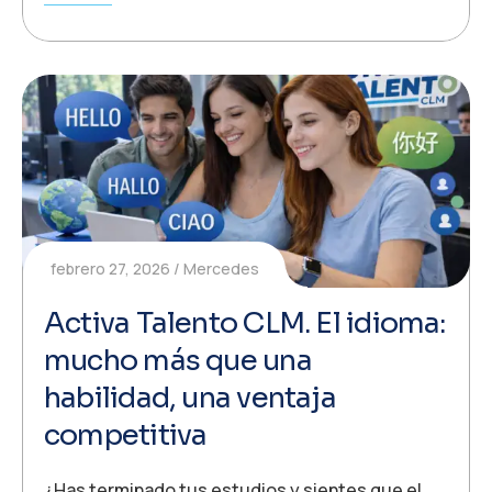
febrero 27, 2026
Mercedes
Activa Talento CLM. El idioma:
mucho más que una
habilidad, una ventaja
competitiva
¿Has terminado tus estudios y sientes que el