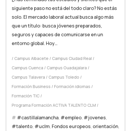
siguiente paso no está del todo claro? No estás
solo. El mercado laboral actual busca algo más
que un título: busca jóvenes preparados,
seguros y capaces de comunicarse en un
entorno global. Hoy…
Campus Albacete
Campus Ciudad Real
Campus Cuenca
Campus Guadajalara
Campus Talavera
Campus Toledo
Formación Business
Formación idiomas
Formación TIC
Programa Formación ACTIVA TALENTO CLM
#castillalamancha
,
#empleo
,
#jovenes
,
#talento
,
#uclm
,
Fondos europeos
,
orientación
,