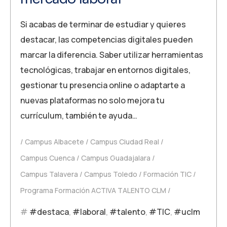
Si acabas de terminar de estudiar y quieres
destacar, las competencias digitales pueden
marcar la diferencia. Saber utilizar herramientas
tecnológicas, trabajar en entornos digitales,
gestionar tu presencia online o adaptarte a
nuevas plataformas no solo mejora tu
currículum, también te ayuda…
Campus Albacete
Campus Ciudad Real
Campus Cuenca
Campus Guadajalara
Campus Talavera
Campus Toledo
Formación TIC
Programa Formación ACTIVA TALENTO CLM
#destaca
,
#laboral
,
#talento
,
#TIC
,
#uclm