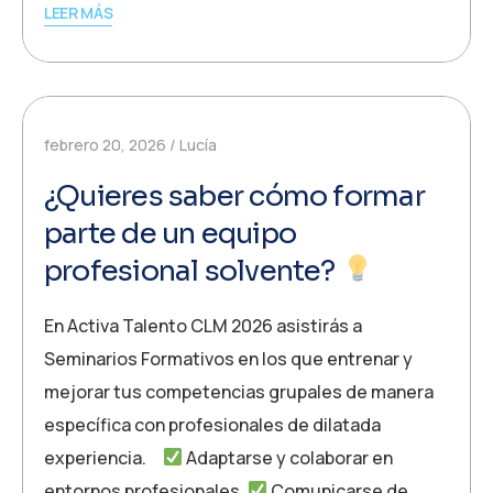
LEER MÁS
febrero 20, 2026
Lucía
¿Quieres saber cómo formar
parte de un equipo
profesional solvente?
En Activa Talento CLM 2026 asistirás a
Seminarios Formativos en los que entrenar y
mejorar tus competencias grupales de manera
específica con profesionales de dilatada
experiencia.
Adaptarse y colaborar en
entornos profesionales.
Comunicarse de